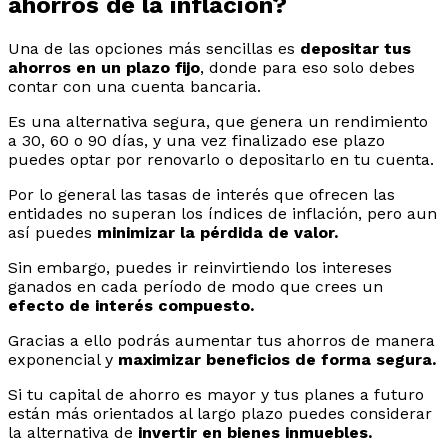
ahorros de la inflación?
Una de las opciones más sencillas es
depositar tus
ahorros en un plazo fijo
, donde para eso solo debes
contar con una cuenta bancaria.
Es una alternativa segura, que genera un rendimiento
a 30, 60 o 90 días, y una vez finalizado ese plazo
puedes optar por renovarlo o depositarlo en tu cuenta.
Por lo general las tasas de interés que ofrecen las
entidades no superan los índices de inflación, pero aun
así puedes
minimizar la pérdida de valor.
Sin embargo, puedes ir reinvirtiendo los intereses
ganados en cada período de modo que crees un
efecto de interés compuesto.
Gracias a ello podrás aumentar tus ahorros de manera
exponencial y
maximizar beneficios de forma segura.
Si tu capital de ahorro es mayor y tus planes a futuro
están más orientados al largo plazo puedes considerar
la alternativa de
invertir en bienes inmuebles.