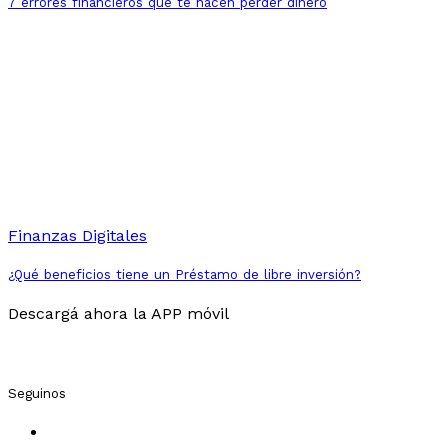
7 errores financieros que te hacen perder dinero
Finanzas Digitales
¿Qué beneficios tiene un Préstamo de libre inversión?
Descargá ahora la APP móvil
Seguinos