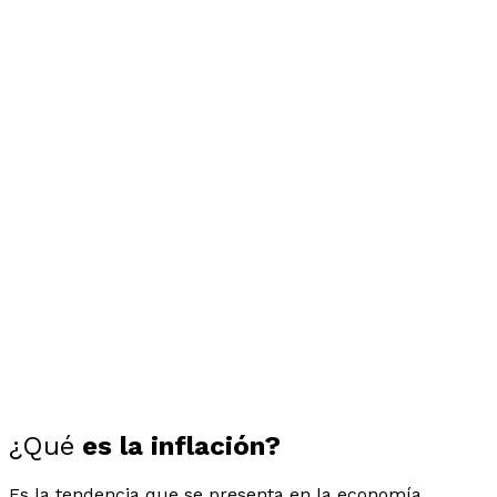
¿Qué
es la inflación?
Es la tendencia que se presenta en la economía